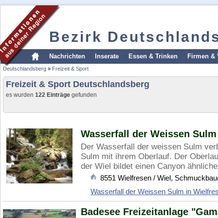
Bezirk Deutschland
Nachrichten
Inserate
Essen & Trinken
Firmen & 
Deutschlandsberg
»
Freizeit & Sport
Freizeit & Sport Deutschlandsberg
es wurden
122 Einträge
gefunden
Wasserfall der Weissen Sulm 
Der Wasserfall der weissen Sulm ver
Sulm mit ihrem Oberlauf. Der Oberla
der Wiel bildet einen Canyon ähnlichen
8551
Wielfresen / Wiel
,
Schmuckbau
Wasserfall der Weissen Sulm in Wielfre
Badesee Freizeitanlage "Ga