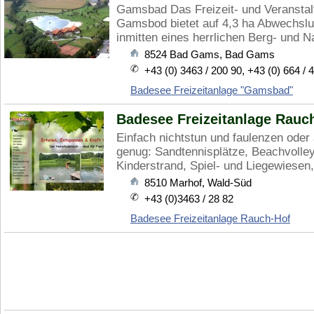
Gamsbad Das Freizeit- und Veransta
Gamsbod bietet auf 4,3 ha Abwechslu
inmitten eines herrlichen Berg- und N
8524
Bad Gams
,
Bad Gams
+43 (0) 3463 / 200 90, +43 (0) 664 / 
Badesee Freizeitanlage "Gamsbad"
Badesee Freizeitanlage Rauc
Einfach nichtstun und faulenzen oder 
genug: Sandtennisplätze, Beachvolley
Kinderstrand, Spiel- und Liegewiesen, 
8510
Marhof
,
Wald-Süd
+43 (0)3463 / 28 82
Badesee Freizeitanlage Rauch-Hof