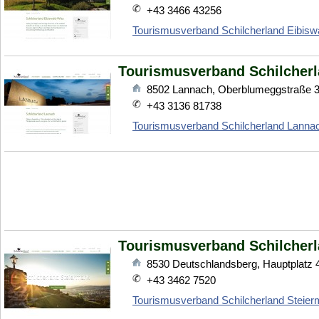
+43 3466 43256
Tourismusverband Schilcherland Eibisw
Tourismusverband Schilcher
8502
Lannach
,
Oberblumeggstraße 
+43 3136 81738
Tourismusverband Schilcherland Lanna
Tourismusverband Schilcherl
8530
Deutschlandsberg
,
Hauptplatz 
+43 3462 7520
Tourismusverband Schilcherland Steier