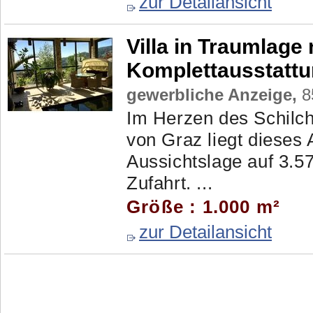
zur Detailansicht
Villa in Traumlage
Komplettausstatt
gewerbliche Anzeige,
85
Im Herzen des Schilch
von Graz liegt dieses 
Aussichtslage auf 3.57
Zufahrt. ...
Größe : 1.000 m²
zur Detailansicht