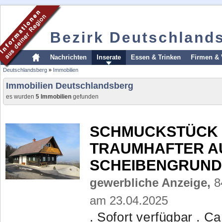
Bezirk Deutschland
Nachrichten
Inserate
Essen & Trinken
Firmen & 
Deutschlandsberg
»
Immobilien
Immobilien Deutschlandsberg
es wurden
5 Immobilien
gefunden
SCHMUCKSTÜCK I
TRAUMHAFTER AUS
SCHEIBENGRUND
gewerbliche Anzeige,
84
am 23.04.2025
. Sofort verfügbar . C