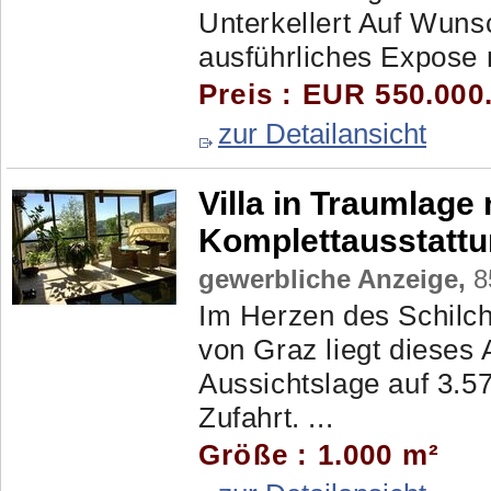
Unterkellert Auf Wuns
ausführliches Expose 
Preis : EUR 550.000
zur Detailansicht
Villa in Traumlage
Komplettausstatt
gewerbliche Anzeige,
85
Im Herzen des Schilch
von Graz liegt dieses 
Aussichtslage auf 3.57
Zufahrt. ...
Größe : 1.000 m²