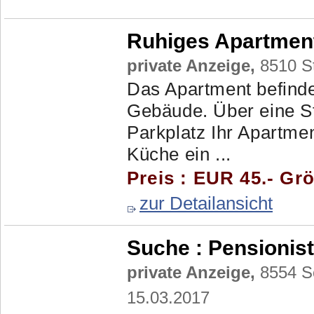
Ruhiges Apartmen
private Anzeige,
8510 St
Das Apartment befinde
Gebäude. Über eine St
Parkplatz Ihr Apartme
Küche ein ...
Preis : EUR 45.- Grö
zur Detailansicht
Suche :
Pensionist
private Anzeige,
8554 So
15.03.2017