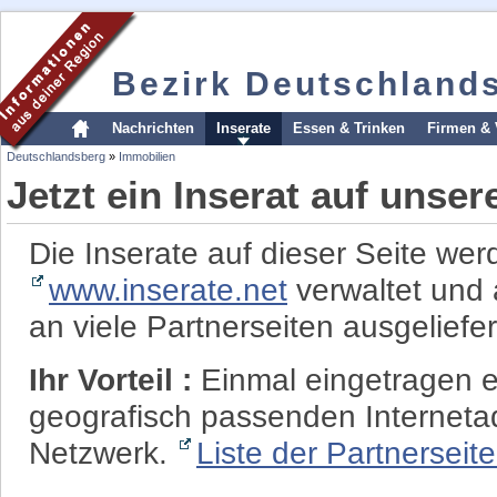
Bezirk Deutschland
Nachrichten
Inserate
Essen & Trinken
Firmen & 
Deutschlandsberg
»
Immobilien
Jetzt ein Inserat auf unse
Die Inserate auf dieser Seite wer
www.inserate.net
verwaltet und 
an viele Partnerseiten ausgeliefer
Ihr Vorteil :
Einmal eingetragen er
geografisch passenden Interneta
Netzwerk.
Liste der Partnerseit