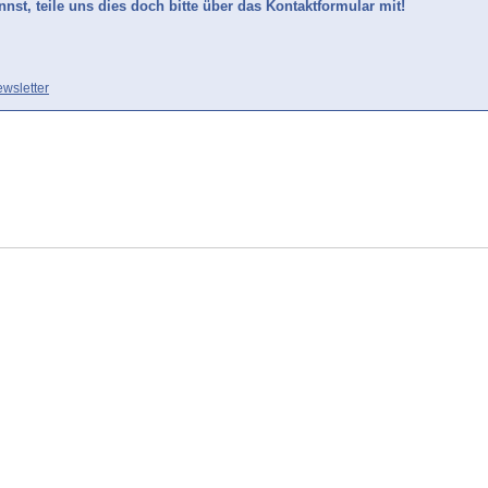
nst, teile uns dies doch bitte über das Kontaktformular mit!
wsletter