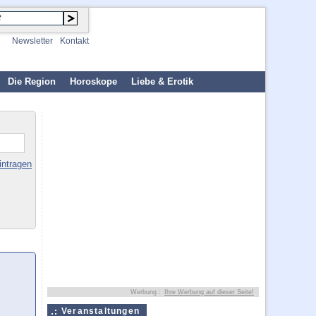
Newsletter
Kontakt
Die Region
Horoskope
Liebe & Erotik
intragen
Werbung :
Ihre Werbung auf dieser Seite!
Veranstaltungen