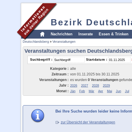
Bezirk Deutsch
Nachrichten
Inserate
Essen & Trinken
Deutschlandsberg
»
Veranstaltungen
Veranstaltungen suchen Deutschlandsber
Suchbegriff :
Startdatum :
Kategorie :
alle
Zeitraum :
von 01.11.2025 bis 30.11.2025
Veranstaltungen :
es wurden
0 Veranstaltungen
gefund
Jahr :
2026
2027
2028
2029
Monat :
Jän
Feb
Mär
Apr
Mai
Jun
Jul
Bei Ihre Suche wurden leider keine Infor
zur Übersicht der Veranstaltungen