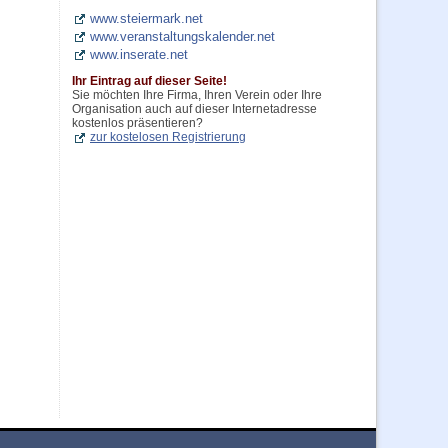
www.steiermark.net
www.veranstaltungskalender.net
www.inserate.net
Ihr Eintrag auf dieser Seite!
Sie möchten Ihre Firma, Ihren Verein oder Ihre
Organisation auch auf dieser Internetadresse
kostenlos präsentieren?
zur kostelosen Registrierung