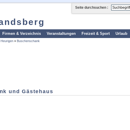
Seite durchsuchen :
landsberg
Firmen & Verzeichnis
Veranstaltungen
Freizeit & Sport
Urlaub
 Heurigen
»
Buschenschank
nk und Gästehaus