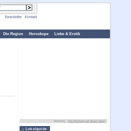
Newsletter
Kontakt
Die Region
Horoskope
Liebe & Erotik
Werbung :
Ihre Werbung auf dieser Seite!
Lokalguide