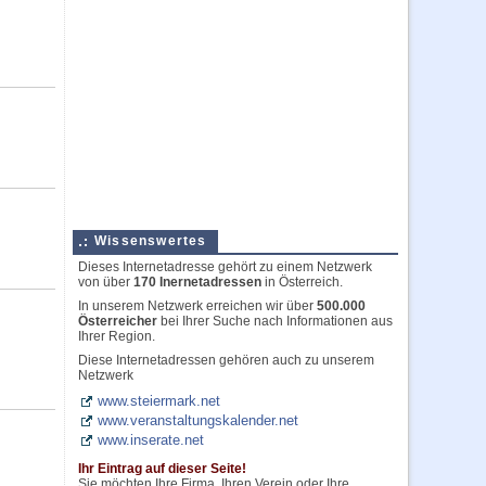
Wissenswertes
Dieses Internetadresse gehört zu einem Netzwerk
von über
170 Inernetadressen
in Österreich.
In unserem Netzwerk erreichen wir über
500.000
Österreicher
bei Ihrer Suche nach Informationen aus
Ihrer Region.
Diese Internetadressen gehören auch zu unserem
Netzwerk
www.steiermark.net
www.veranstaltungskalender.net
www.inserate.net
Ihr Eintrag auf dieser Seite!
Sie möchten Ihre Firma, Ihren Verein oder Ihre