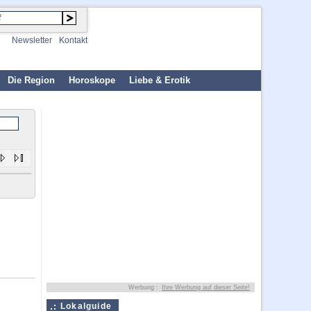
Newsletter
Kontakt
Die Region
Horoskope
Liebe & Erotik
Werbung :
Ihre Werbung auf dieser Seite!
Lokalguide