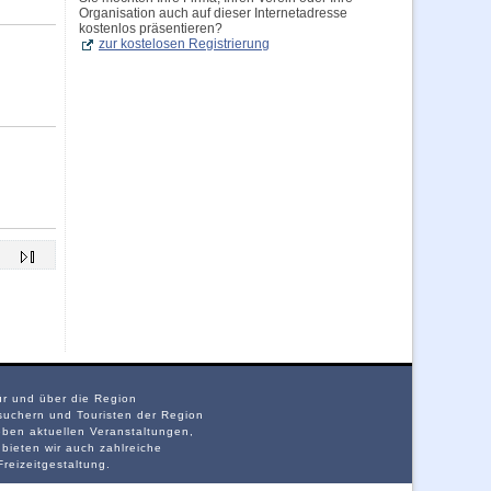
Organisation auch auf dieser Internetadresse
kostenlos präsentieren?
zur kostelosen Registrierung
ür und über die Region
suchern und Touristen der Region
eben aktuellen Veranstaltungen,
bieten wir auch zahlreiche
reizeitgestaltung.