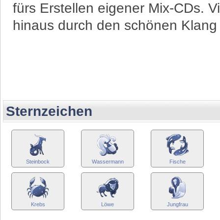
fürs Erstellen eigener Mix-CDs. 
hinaus durch den schönen Klang 
Sternzeichen
Steinbock
Wassermann
Fische
Krebs
Löwe
Jungfrau