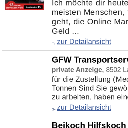
Ich möchte dir heut
meisten Menschen, v
geht, die Online Mar
Geld ...
zur Detailansicht
GFW Transportservi
private Anzeige,
8502 La
für die Zustellung (Me
Tonnen Sind Sie gewö
zu arbeiten, haben ein
zur Detailansicht
Beikoch Hilfskoch