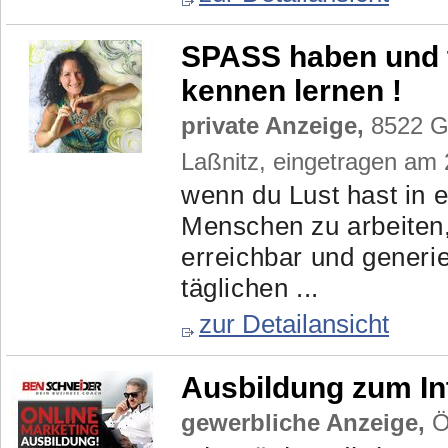
SPASS haben und 
kennen lernen !
private Anzeige,
8522 Gr
Laßnitz, eingetragen am
wenn du Lust hast in 
Menschen zu arbeiten,
erreichbar und generi
täglichen ...
zur Detailansicht
Ausbildung zum In
gewerbliche Anzeige,
Ös