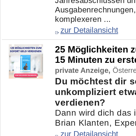
Jahresabschlüssen u
Ausgabenrechnungen,
komplexeren ...
zur Detailansicht
25 Möglichkeiten z
15 Minuten zu ers
private Anzeige,
Österre
Du möchtest dir s
unkompliziert et
verdienen?
Dann wird dich das i
Brian Klanten, Exper
zur Detailansicht