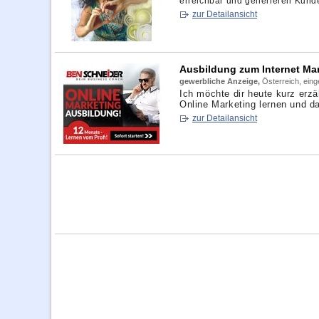
erreichbar und generieren Kunde
zur Detailansicht
Ausbildung zum Internet Ma
gewerbliche Anzeige,
Österreich, ein
Ich möchte dir heute kurz erzä
Online Marketing lernen und dam
zur Detailansicht