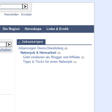
Newsletter
Kontakt
Die Region
Horoskope
Liebe & Erotik
Jobanzeigen
Jobanzeigen Deutschlandsberg
(8)
aufgeben
Nebenjob & Heimarbeit
(3)
Geld verdienen als Blogger und Affiliate
(2)
Tipps & Tricks für einen Nebenjob
(1)