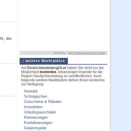
ht, die
Werbung :
Ihre Werbung auf dieser Seite!
weitere Marktplätze
Auf
Deutschlandsberg24.at
haben Sie nicht nur die
Möglichkeit
kostenlos
Jobanzeigen Inserate für die
Region Deutschlandsberg zu veröffentlichen. Auch
folgende weitere Marktplätze stehen Ihnen kostenlos
zur Verfügung:
Inserate
Schnäppchen
Gutscheine & Rabatte
Immobilien
Urlaubspauschalen
Kleinanzeigen
Kontaktanzeigen
Gewinnspiele