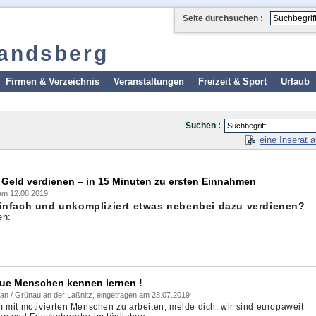
Seite durchsuchen :
landsberg
Firmen & Verzeichnis
Veranstaltungen
Freizeit & Sport
Urlaub
Suchen :
eine Inserat 
 Geld verdienen – in 15 Minuten zu ersten Einnahmen
am 12.08.2019
einfach und unkompliziert etwas nebenbei dazu verdienen?
en:
ue Menschen kennen lernen !
an / Grünau an der Laßnitz, eingetragen am 23.07.2019
 mit motivierten Menschen zu arbeiten, melde dich, wir sind europaweit