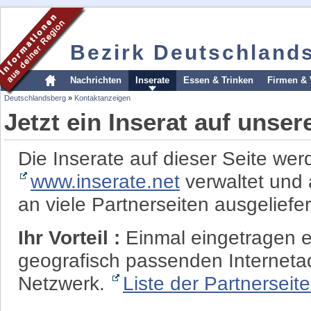
Bezirk Deutschland
Nachrichten
Inserate
Essen & Trinken
Firmen & 
Deutschlandsberg
»
Kontaktanzeigen
Jetzt ein Inserat auf unse
Die Inserate auf dieser Seite wer
www.inserate.net
verwaltet und 
an viele Partnerseiten ausgeliefer
Ihr Vorteil :
Einmal eingetragen er
geografisch passenden Interneta
Netzwerk.
Liste der Partnerseit