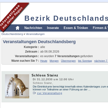
Bezirk Deutschland
Nachrichten
Inserate
Essen & Trinken
Firmen & 
Deutschlandsberg
»
Veranstaltungen
Veranstaltungen Deutschlandsberg
Kategorie :
alle
Zeitraum :
ab 06.08.2026
Veranstaltungen :
es wurden
7 Veranstaltungen
gefunden
Wann suchen Sie ? :
Heute
Morgen
Übermorgen
bis Sonntag
nächsten 7
Schloss Stainz
Di 31.12.2030 um 12:00 Uhr
Schloss Stainz,
Die Eintrittskarte berechtigt innerhalb eines Kalendertages zum e
können vor Teilnahme an einer Führung an der ...
zur Veranstaltung