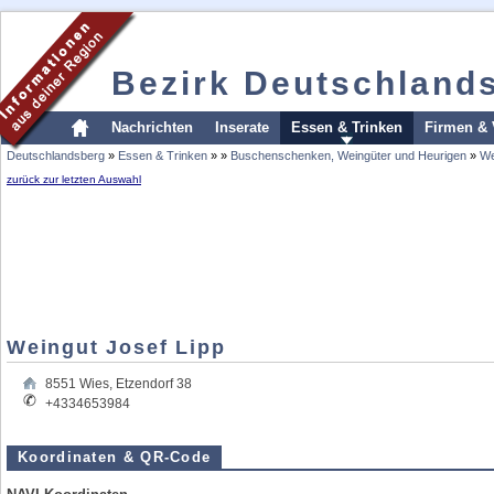
Bezirk Deutschland
Nachrichten
Inserate
Essen & Trinken
Firmen & 
Deutschlandsberg
»
Essen & Trinken
»
»
Buschenschenken, Weingüter und Heurigen
»
We
zurück zur letzten Auswahl
Weingut Josef Lipp
8551
Wies
,
Etzendorf 38
+4334653984
Koordinaten & QR-Code