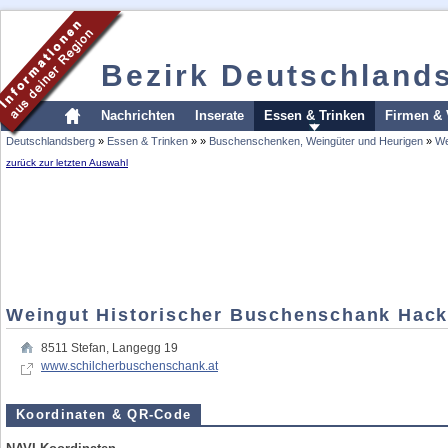
Bezirk Deutschland
Nachrichten
Inserate
Essen & Trinken
Firmen & 
Deutschlandsberg
»
Essen & Trinken
»
»
Buschenschenken, Weingüter und Heurigen
»
We
zurück zur letzten Auswahl
Weingut Historischer Buschenschank Hack
8511
Stefan
,
Langegg 19
www.schilcherbuschenschank.at
Koordinaten & QR-Code