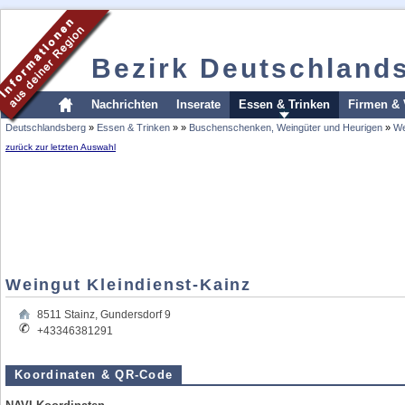
Bezirk Deutschland
Nachrichten
Inserate
Essen & Trinken
Firmen & 
Deutschlandsberg
»
Essen & Trinken
»
»
Buschenschenken, Weingüter und Heurigen
»
We
zurück zur letzten Auswahl
Weingut Kleindienst-Kainz
8511
Stainz
,
Gundersdorf 9
+43346381291
Koordinaten & QR-Code