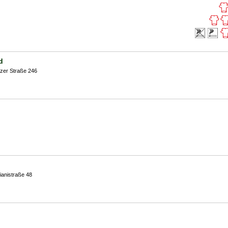
d
zer Straße 246
rianistraße 48