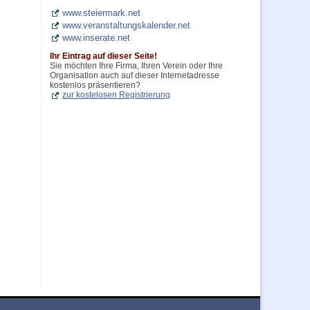
www.steiermark.net
www.veranstaltungskalender.net
www.inserate.net
Ihr Eintrag auf dieser Seite!
Sie möchten Ihre Firma, Ihren Verein oder Ihre
Organisation auch auf dieser Internetadresse
kostenlos präsentieren?
zur kostelosen Registrierung