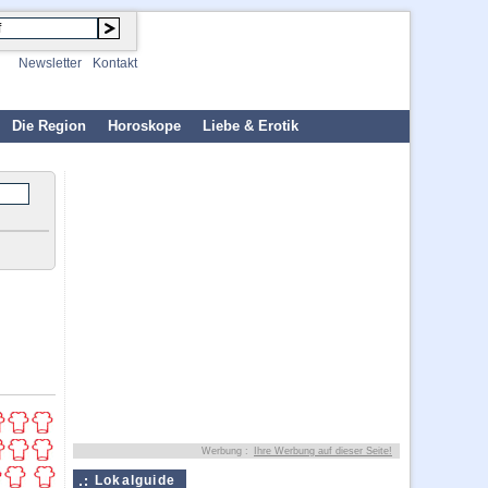
Newsletter
Kontakt
Die Region
Horoskope
Liebe & Erotik
Werbung :
Ihre Werbung auf dieser Seite!
Lokalguide