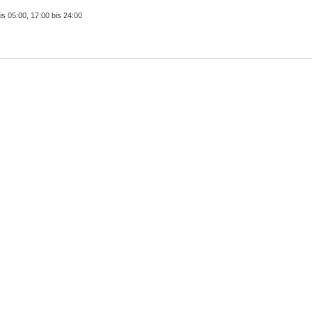
is 05:00, 17:00 bis 24:00