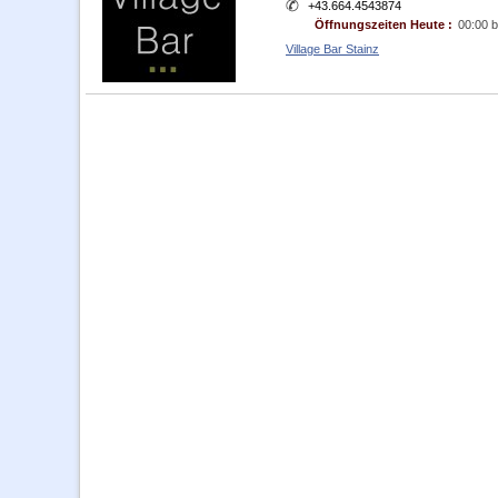
+43.664.4543874
Öffnungszeiten Heute :
00:00 b
Village Bar Stainz