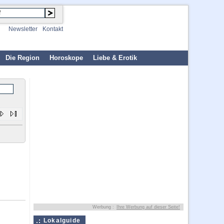
Newsletter
Kontakt
Die Region
Horoskope
Liebe & Erotik
Werbung :
Ihre Werbung auf dieser Seite!
Lokalguide