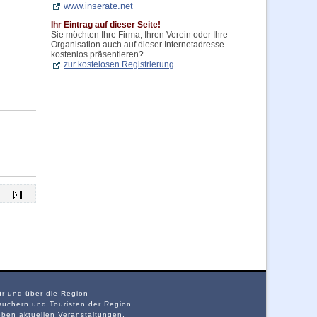
www.inserate.net
Ihr Eintrag auf dieser Seite!
Sie möchten Ihre Firma, Ihren Verein oder Ihre
Organisation auch auf dieser Internetadresse
kostenlos präsentieren?
zur kostelosen Registrierung
ür und über die Region
suchern und Touristen der Region
eben aktuellen Veranstaltungen,